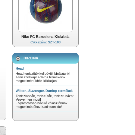
Nike FC Barcelona Kislabda
Cikkszám: SZT-103
HÍREINK
Head
Head teniszütőkkel bővült kínálatunk!
Tenisszel kapcsolatos termékeink
megtekintésükhöz klikkeljen!
Wilson, Slazenger, Dunlop termékek
Teniszlabdák, teniszütők, teniszruházat.
Vegye meg most!
Folyamatosan bővülő választékunk
megtekintéséhez kattintson ide!