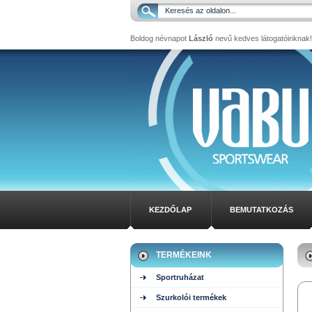
Boldog névnapot
László
nevű kedves látogatóinknak!
KEZDŐLAP
BEMUTATKOZÁS
TERMÉKEINK
Sportruházat
Szurkolói termékek