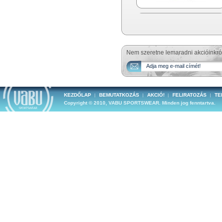
Nem szeretne lemaradni akcióinkró
KEZDŐLAP
BEMUTATKOZÁS
AKCIÓ!
FELIRATOZÁS
TE
Copyright © 2010, VABU SPORTSWEAR. Minden jog fenntartva.