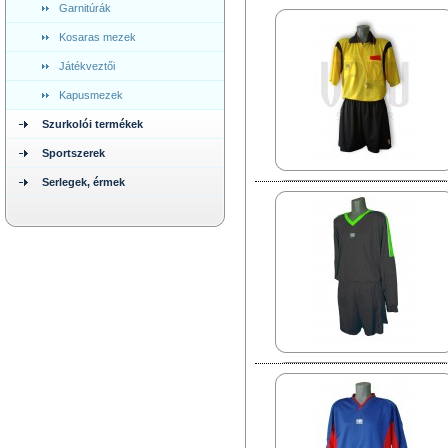
Garnitúrák
Kosaras mezek
Játékveztői
Kapusmezek
Szurkolói termékek
Sportszerek
Serlegek, érmek