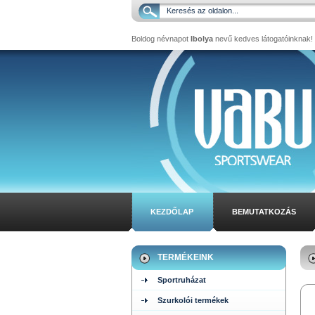
Boldog névnapot
Ibolya
nevű kedves látogatóinknak!
KEZDŐLAP
BEMUTATKOZÁS
TERMÉKEINK
Sportruházat
Szurkolói termékek