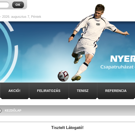
- 2026. augusztus 7, Péntek
AKCIÓ!
FELIRATOZÁS
TENISZ
REFERENCIA
KEZDŐLAP
Tisztelt Látogató!